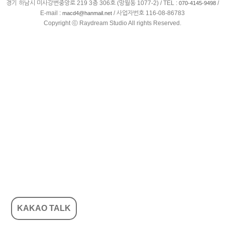
경기 하남시 미사강변중앙로 219 3층 306호 (망월동 1077-2) / TEL :
/
070-4145-9498
E-mail :
/ 사업자번호 116-08-86783
macd4@hanmail.net
Copyright ⓒ Raydream Studio All rights Reserved.
KAKAO TALK