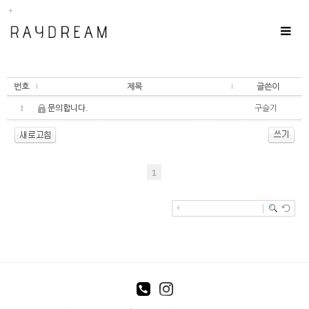
Toggle
navigat
번호
제목
글쓴이
문의합니다.
구슬기
1
1
enFree